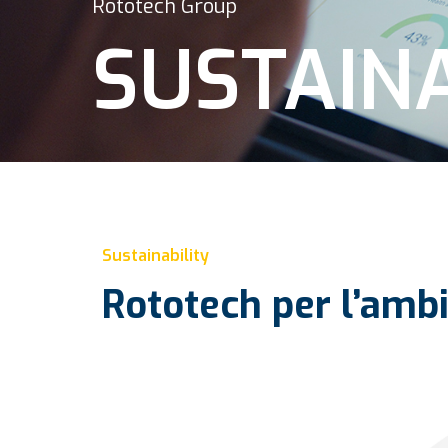
Rototech Group
SUSTAINA
Sustainability
Rototech
per
l’amb