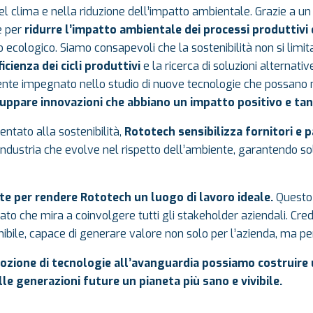
l clima e nella riduzione dell’impatto ambientale. Grazie a un
e per
ridurre l’impatto ambientale dei processi produttivi 
 ecologico. Siamo consapevoli che la sostenibilità non si limit
ficienza dei cicli produttivi
e la ricerca di soluzioni alternative
nte impegnato nello studio di nuove tecnologie che possano mi
viluppare innovazioni che abbiano un impatto positivo e ta
entato alla sostenibilità,
Rototech sensibilizza fornitori e 
un’industria che evolve nel rispetto dell’ambiente, garantendo 
e per rendere Rototech un luogo di lavoro ideale.
Questo 
to che mira a coinvolgere tutti gli stakeholder aziendali. Cre
ile, capace di generare valore non solo per l’azienda, ma per
ozione di tecnologie all’avanguardia possiamo costruire
le generazioni future un pianeta più sano e vivibile.