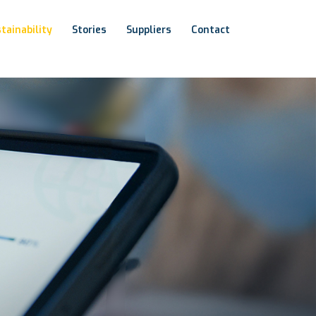
tainability
Stories
Suppliers
Contact