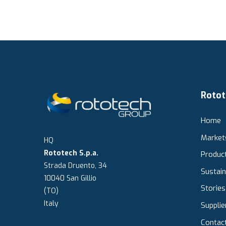
Rotot
Home
Market
HQ
Rototech S.p.a.
Produc
Strada Druento, 34
Sustain
10040 San Gillio
Stories
(TO)
Italy
Supplie
Contac