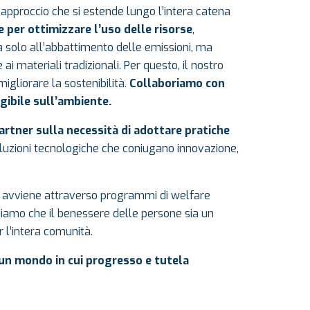
 approccio che si estende lungo l’intera catena
e per ottimizzare l’uso delle risorse
,
a solo all’abbattimento delle emissioni, ma
 ai materiali tradizionali. Per questo, il nostro
gliorare la sostenibilità.
Collaboriamo con
ngibile sull’ambiente.
partner sulla necessità di adottare pratiche
soluzioni tecnologiche che coniugano innovazione,
avviene attraverso programmi di welfare
diamo che il benessere delle persone sia un
 l’intera comunità.
 un mondo in cui progresso e tutela