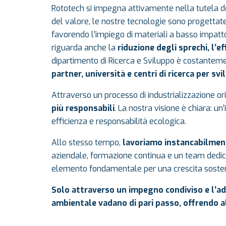
Rototech si impegna attivamente nella tutela de
del valore, le nostre tecnologie sono progettat
favorendo l’impiego di materiali a basso impatto
riguarda anche la
riduzione degli sprechi, l’ef
dipartimento di Ricerca e Sviluppo è costanteme
partner, università e centri di ricerca per s
Attraverso un processo di industrializzazione ori
più responsabili
. La nostra visione è chiara: 
efficienza e responsabilità ecologica.
Allo stesso tempo,
lavoriamo instancabilment
aziendale, formazione continua e un team dedica
elemento fondamentale per una crescita sostenib
Solo attraverso un impegno condiviso e l’ad
ambientale vadano di pari passo, offrendo al