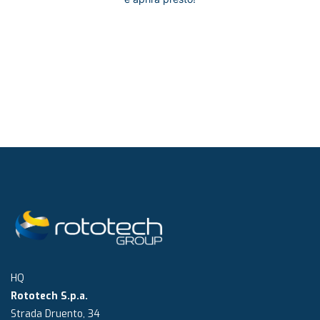
HQ
Rototech S.p.a.
Strada Druento, 34