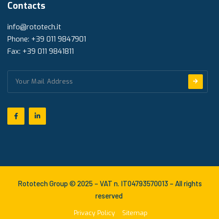
Contacts
info@rototech.it
Phone: +39 011 9847901
Fax: +39 011 9841811
Rototech Group © 2025 – VAT n. IT04793570013 – All rights
reserved
Privacy Policy
Sitemap