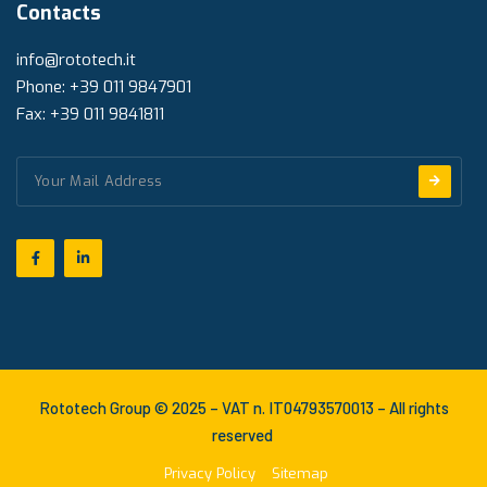
Contacts
info@rototech.it
Phone: +39 011 9847901
Fax: +39 011 9841811
Rototech Group © 2025 – VAT n. IT04793570013 – All rights
reserved
Privacy Policy
Sitemap