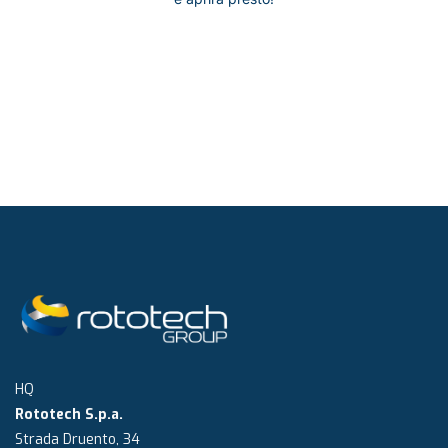
HQ
Rototech S.p.a.
Strada Druento, 34